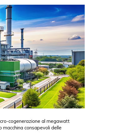
 micro-cogenerazione al megawatt
mo macchina consapevoli delle