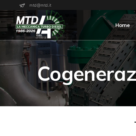
mtd@mtd.it
Home
Cogeneraz