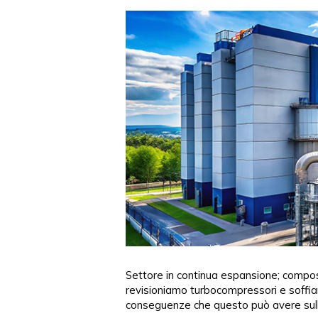
Settore in continua espansione; compos
revisioniamo turbocompressori e soffia
conseguenze che questo può avere sulla