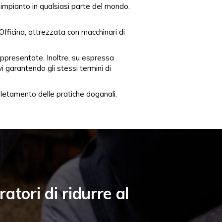
o impianto in qualsiasi parte del mondo,
fficina, attrezzata con macchinari di
 rappresentate. Inoltre, su espressa
vi garantendo gli stessi termini di
espletamento delle pratiche doganali.
atori di ridurre al