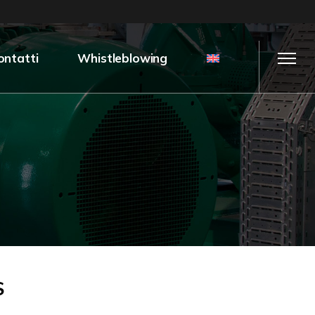
ontatti
Whistleblowing
S