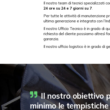
Il nostro team di tecnici specializzati 
24 ore su 24 e 7 giorni su 7
.
Per tutte le attività di manutenzione p
ultima generazione e integrata con l’Ind
Il nostro Ufficio Tecnico è in grado di q
richiesta del cliente possiamo altresì fo
garanzia.
Il nostro ufficio logistico è in grado di
Il nostro obiettivo 
minimo le tempistiche