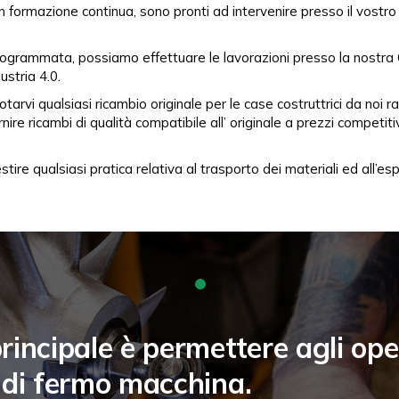
con formazione continua, sono pronti ad intervenire presso il vostr
rogrammata, possiamo effettuare le lavorazioni presso la nostra O
ustria 4.0.
uotarvi qualsiasi ricambio originale per le case costruttrici da noi
rnire ricambi di qualità compatibile all’ originale a prezzi competiti
 gestire qualsiasi pratica relativa al trasporto dei materiali ed all’
principale è permettere agli oper
 di fermo macchina.