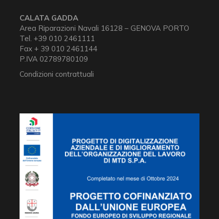
CALATA GADDA
Area Riparazioni Navali 16128 – GENOVA PORTO
Tel. +39 010 2461111
Fax + 39 010 2461144
P.IVA 02789780109
Condizioni contrattuali