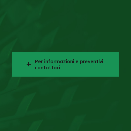
Per informazioni e preventivi
contattaci